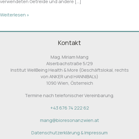
verwendeten Getreide und andere […]
Weiterlesen »
Kontakt
Mag. Miriam Mang
Alserbachstraße 5/29
Institut WellBeing Health & More (Geschäftslokal, rechts
von ANKER und HANNIBAL’s)
1090 Wien, Österreich
Termine nach telefonischer Vereinbarung.
+43 676 74 222 62
mang
@
bioresonanzwien.at
Datenschutzerklärung & Impressum