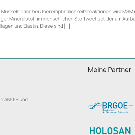
uskeln oder bei Überempfindlichkeitsreaktionen wird MSM imm
ger Mineralstoff im menschlichen Stoffwechsel, der am Aufba
lagen und Elastin. Diese sind […]
Meine Partner
von ANKER und