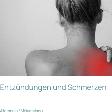
Entzündungen und Schmerzen
Allgemein
/
MiriamMang