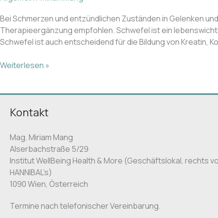
Bei Schmerzen und entzündlichen Zuständen in Gelenken und M
Therapieergänzung empfohlen. Schwefel ist ein lebenswichti
Schwefel ist auch entscheidend für die Bildung von Kreatin, Kol
Weiterlesen »
Kontakt
Mag. Miriam Mang
Alserbachstraße 5/29
Institut WellBeing Health & More (Geschäftslokal, rechts 
HANNIBAL’s)
1090 Wien, Österreich
Termine nach telefonischer Vereinbarung.