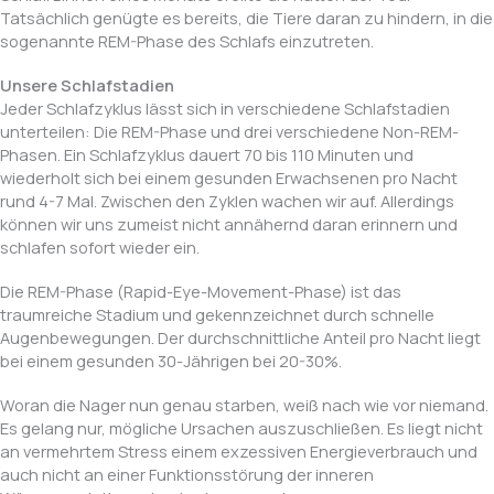
Tatsächlich genügte es bereits, die Tiere daran zu hindern, in die
sogenannte REM-Phase des Schlafs einzutreten.
Unsere Schlafstadien
Jeder Schlafzyklus lässt sich in verschiedene Schlafstadien
unterteilen: Die REM-Phase und drei verschiedene Non-REM-
Phasen. Ein Schlafzyklus dauert 70 bis 110 Minuten und
wiederholt sich bei einem gesunden Erwachsenen pro Nacht
rund 4-7 Mal. Zwischen den Zyklen wachen wir auf. Allerdings
können wir uns zumeist nicht annähernd daran erinnern und
schlafen sofort wieder ein.
Die REM-Phase (Rapid-Eye-Movement-Phase) ist das
traumreiche Stadium und gekennzeichnet durch schnelle
Augenbewegungen. Der durchschnittliche Anteil pro Nacht liegt
bei einem gesunden 30-Jährigen bei 20-30%.
Woran die Nager nun genau starben, weiß nach wie vor niemand.
Es gelang nur, mögliche Ursachen auszuschließen. Es liegt nicht
an vermehrtem Stress einem exzessiven Energieverbrauch und
auch nicht an einer Funktionsstörung der inneren