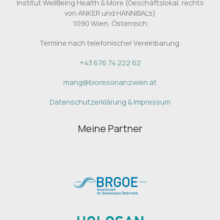
Institut WellBeing Health & More (Geschäftslokal, rechts
von ANKER und HANNIBAL’s)
1090 Wien, Österreich
Termine nach telefonischer Vereinbarung.
+43 676 74 222 62
mang
@
bioresonanzwien.at
Datenschutzerklärung & Impressum
Meine Partner