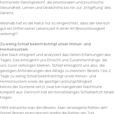
hormonelle Gleichgewicht, die emotionalen und psychische
Gesundheit, Lernen und Gedächtnis bis hin zur „Entgiftung“ des
Gehirns.
Weshalb hat es die Natur nur so eingerichtet, dass der Mensch
gut ein Drittel seiner Lebenszeit in einer Art Bewusstlosigkeit
verbringt?
Zu wenig Schlaf beeinträchtigt unser Immun- und
Hormonsystem
Über Nach integriert und analysiert das Gehirn Erfahrungen des
Tages. Das ermöglicht uns Einsicht und Zusammenhänge, die
uns zuvor verborgen blieben; Schlaf ermöglicht uns also, die
geistigen Anforderungen des Alltags zu meistern. Bereits 1 bis 2
Tage zu wenig Schlaf beeinträchtigt unser Immun- und
Hormonsystem sowie die geistige Leistungsfähigkeit.
Keines der Systeme setzt zwar bei mangelnder Nachtruhe
komplett aus. Dennoch hat ein monatelanges Schlafdefizit fatale
Folgen.
1989 erbrachte man den Beweis: Man verweigerte Ratten den
Schlaf. Binnen eines Monats ereilte die Ratten der Tod.