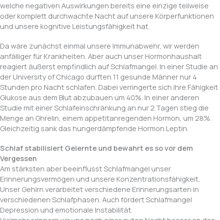
welche negativen Auswirkungen bereits eine einzige teilweise
oder komplett durchwachte Nacht auf unsere Körperfunktionen
und unsere kognitive Leistungsfähigkeit hat.
Da wäre zunächst einmal unsere Immunabwehr, wir werden
anfälliger für Krankheiten. Aber auch unser Hormonhaushalt
reagiert äußerst empfindlich auf Schlafmangel. In einer Studie an
der University of Chicago durften 11 gesunde Männer nur 4
Stunden pro Nacht schlafen. Dabei verringerte sich ihre Fähigkeit
Glukose aus dem Blut abzubauen um 40%. In einer anderen
Studie mit einer Schlafeinschränkung an nur 2 Tagen stieg die
Menge an Ghrelin, einem appetitanregenden Hormon, um 28%.
Gleichzeitig sank das hungerdämpfende Hormon Leptin.
Schlaf stabilisiert Gelernte und bewahrt es so vor dem
Vergessen
Am stärksten aber beeinflusst Schlafmangel unser
Erinnerungsvermögen und unsere Konzentrationsfähigkeit.
Unser Gehirn verarbeitet verschiedene Erinnerungsarten in
verschiedenen Schlafphasen. Auch fördert Schlafmangel
Depression und emotionale Instabilität.