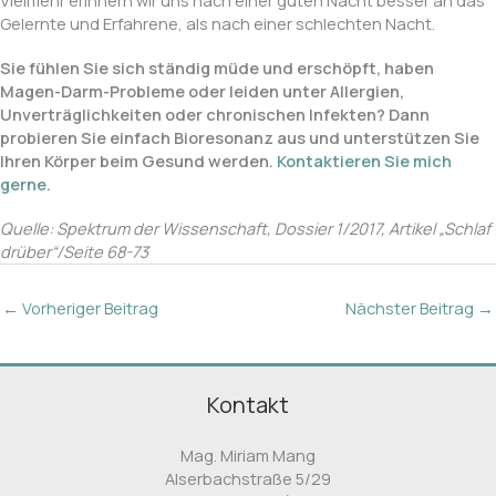
Vielmehr erinnern wir uns nach einer guten Nacht besser an das
Gelernte und Erfahrene, als nach einer schlechten Nacht.
Sie fühlen Sie sich ständig müde und erschöpft, haben
Magen-Darm-Probleme oder leiden unter Allergien,
Unverträglichkeiten oder chronischen Infekten? Dann
probieren Sie einfach Bioresonanz aus und unterstützen Sie
Ihren Körper beim Gesund werden.
Kontaktieren Sie mich
gerne
.
Quelle: Spektrum der Wissenschaft, Dossier 1/2017, Artikel „Schlaf
drüber“/Seite 68-73
←
Vorheriger Beitrag
Nächster Beitrag
→
Kontakt
Mag. Miriam Mang
Alserbachstraße 5/29