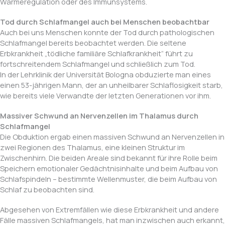
Wärmeregulation oder des Immunsystems.
Tod durch Schlafmangel auch bei Menschen beobachtbar
Auch bei uns Menschen konnte der Tod durch pathologischen
Schlafmangel bereits beobachtet werden. Die seltene
Erbkrankheit „tödliche familiäre Schlafkrankheit“ führt zu
fortschreitendem Schlafmangel und schließlich zum Tod.
In der Lehrklinik der Universität Bologna obduzierte man eines
einen 53-jährigen Mann, der an unheilbarer Schlaflosigkeit starb,
wie bereits viele Verwandte der letzten Generationen vor ihm.
Massiver Schwund an Nervenzellen im Thalamus durch
Schlafmangel
Die Obduktion ergab einen massiven Schwund an Nervenzellen in
zwei Regionen des Thalamus, eine kleinen Struktur im
Zwischenhirn. Die beiden Areale sind bekannt für ihre Rolle beim
Speichern emotionaler Gedächtnisinhalte und beim Aufbau von
Schlafspindeln – bestimmte Wellenmuster, die beim Aufbau von
Schlaf zu beobachten sind.
Abgesehen von Extremfällen wie diese Erbkrankheit und andere
Fälle massiven Schlafmangels, hat man inzwischen auch erkannt,