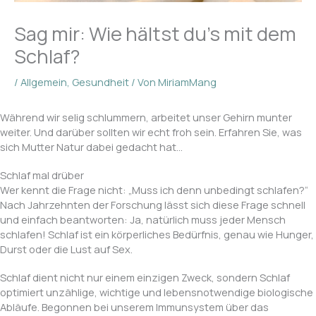
Sag mir: Wie hältst du’s mit dem
Schlaf?
/
Allgemein
,
Gesundheit
/ Von
MiriamMang
Während wir selig schlummern, arbeitet unser Gehirn munter
weiter. Und darüber sollten wir echt froh sein. Erfahren Sie, was
sich Mutter Natur dabei gedacht hat…
Schlaf mal drüber
Wer kennt die Frage nicht: „Muss ich denn unbedingt schlafen?“
Nach Jahrzehnten der Forschung lässt sich diese Frage schnell
und einfach beantworten: Ja, natürlich muss jeder Mensch
schlafen! Schlaf ist ein körperliches Bedürfnis, genau wie Hunger,
Durst oder die Lust auf Sex.
Schlaf dient nicht nur einem einzigen Zweck, sondern Schlaf
optimiert unzählige, wichtige und lebensnotwendige biologische
Abläufe. Begonnen bei unserem Immunsystem über das