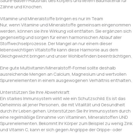
Säure-Basen-Haushalt des Körpers und liefern Baumaterial für
Zähne und Knochen.
Vitamine und Mineralstoffe bringen es nur im Team
Nur, wenn Vitamine und Mineralstoffe gemeinsam eingenommen
werden, können sie ihre Wirkung voll entfalten. Sie ergänzen sich
gegenseitig und sorgen für einen harmonischen Ablauf aller
Stoffwechselprozesse. Der Mangel an nur einem dieser
lebenswichtigen Vitalstoffe kann diese Harmonie aus dem
Gleichgewicht bringen und unser Wohlbefinden beeinträchtigen.
Eine gute Multivitamin/Mineralstoff-Formel sollte deshalb
ausreichende Mengen an Calcium, Magnesium und wertvollen
Spurenelementen in einem ausgewogenen Verhältnis enthalten.
Unterstützen Sie Ihre Abwehrkraft
Ein starkes Immunsystem wirkt wie ein Schutzschild. Es ist das
Geheimnis all jener Personen, die mit Vitalität und Gesundheit
durch ihr Leben gehen. Unterstützen Sie Ihr Immunsystem durch
eine regelmäßige Einnahme von Vitaminen, Mineralstoffen UND
Spurenelementen. Bekommt Ihr Körper zum Beispiel zu wenig Zink
und Vitamin C, kann er sich gegen Angrippe der Grippe- oder