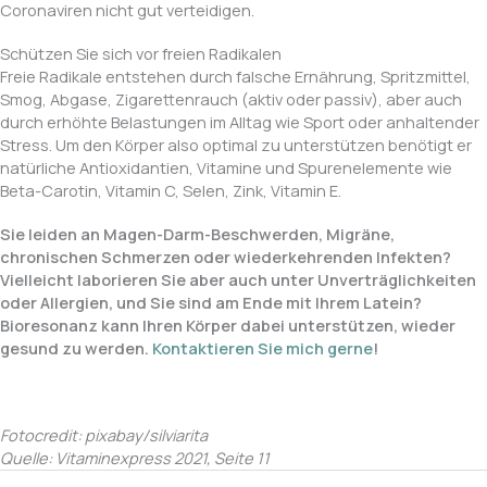
Coronaviren nicht gut verteidigen.
Schützen Sie sich vor freien Radikalen
Freie Radikale entstehen durch falsche Ernährung, Spritzmittel,
Smog, Abgase, Zigarettenrauch (aktiv oder passiv), aber auch
durch erhöhte Belastungen im Alltag wie Sport oder anhaltender
Stress. Um den Körper also optimal zu unterstützen benötigt er
natürliche Antioxidantien, Vitamine und Spurenelemente wie
Beta-Carotin, Vitamin C, Selen, Zink, Vitamin E.
Sie leiden an Magen-Darm-Beschwerden, Migräne,
chronischen Schmerzen oder wiederkehrenden Infekten?
Vielleicht laborieren Sie aber auch unter Unverträglichkeiten
oder Allergien, und Sie sind am Ende mit Ihrem Latein?
Bioresonanz kann Ihren Körper dabei unterstützen, wieder
gesund zu werden.
Kontaktieren Sie mich gerne
!
Fotocredit: pixabay/silviarita
Quelle: Vitaminexpress 2021, Seite 11