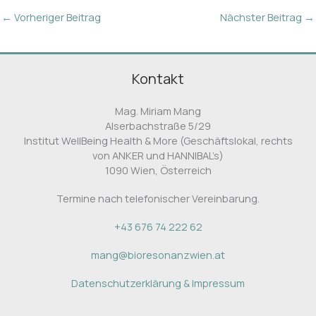
←
Vorheriger Beitrag
Nächster Beitrag
→
Kontakt
Mag. Miriam Mang
Alserbachstraße 5/29
Institut WellBeing Health & More (Geschäftslokal, rechts
von ANKER und HANNIBAL’s)
1090 Wien, Österreich
Termine nach telefonischer Vereinbarung.
+43 676 74 222 62
mang
@
bioresonanzwien.at
Datenschutzerklärung & Impressum